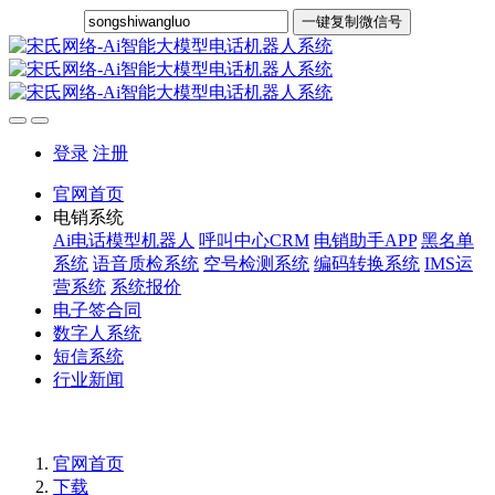
一键复制微信号
登录
注册
官网首页
电销系统
Ai电话模型机器人
呼叫中心CRM
电销助手APP
黑名单
系统
语音质检系统
空号检测系统
编码转换系统
IMS运
营系统
系统报价
电子签合同
数字人系统
短信系统
行业新闻
官网首页
下载