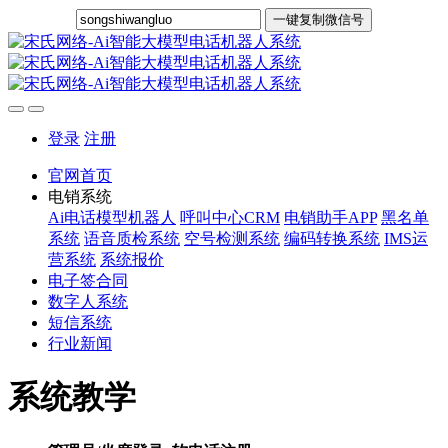
一键复制微信号
登录
注册
官网首页
电销系统
Ai电话模型机器人
呼叫中心CRM
电销助手APP
黑名单
系统
语音质检系统
空号检测系统
编码转换系统
IMS运
营系统
系统报价
电子签合同
数字人系统
短信系统
行业新闻
系统教学