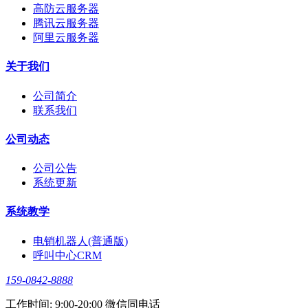
高防云服务器
腾讯云服务器
阿里云服务器
关于我们
公司简介
联系我们
公司动态
公司公告
系统更新
系统教学
电销机器人(普通版)
呼叫中心CRM
159-0842-8888
工作时间: 9:00-20:00 微信同电话