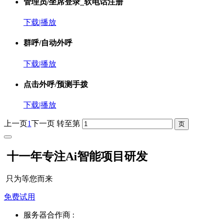
管理员/坐席登录_软电话注册
下载|播放
群呼/自动外呼
下载|播放
点击外呼/预测手拨
下载|播放
上一页
1
下一页
转至第
十一年专注Ai智能项目研发
只为等您而来
免费试用
服务器合作商 :