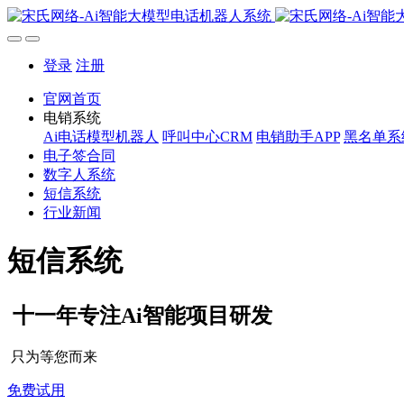
登录
注册
官网首页
电销系统
Ai电话模型机器人
呼叫中心CRM
电销助手APP
黑名单系
电子签合同
数字人系统
短信系统
行业新闻
短信系统
十一年专注Ai智能项目研发
只为等您而来
免费试用