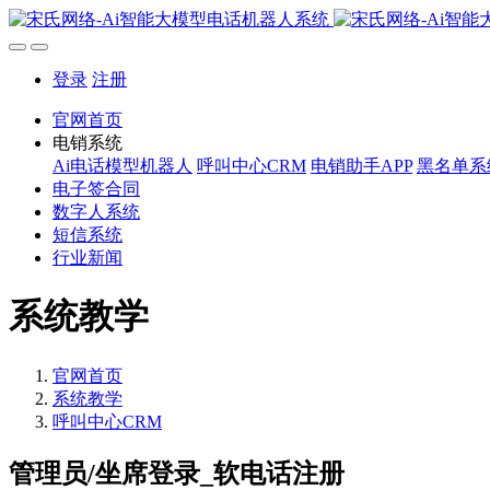
登录
注册
官网首页
电销系统
Ai电话模型机器人
呼叫中心CRM
电销助手APP
黑名单系
电子签合同
数字人系统
短信系统
行业新闻
系统教学
官网首页
系统教学
呼叫中心CRM
管理员/坐席登录_软电话注册